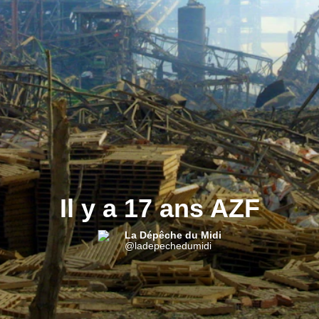
Il y a 17 ans AZF
La Dépêche du Midi
@ladepechedumidi