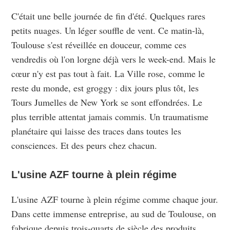
C'était une belle journée de fin d'été. Quelques rares
petits nuages. Un léger souffle de vent. Ce matin-là,
Toulouse s'est réveillée en douceur, comme ces
vendredis où l'on lorgne déjà vers le week-end. Mais le
cœur n'y est pas tout à fait. La Ville rose, comme le
reste du monde, est groggy : dix jours plus tôt, les
Tours Jumelles de New York se sont effondrées. Le
plus terrible attentat jamais commis. Un traumatisme
planétaire qui laisse des traces dans toutes les
consciences. Et des peurs chez chacun.
L'usine AZF tourne à plein régime
L'usine AZF tourne à plein régime comme chaque jour.
Dans cette immense entreprise, au sud de Toulouse, on
fabrique depuis trois-quarts de siècle des produits