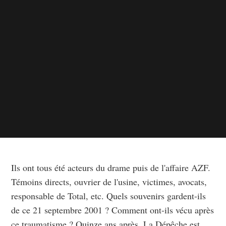
Ils ont tous été acteurs du drame puis de l'affaire AZF.
Témoins directs, ouvrier de l'usine, victimes, avocats,
responsable de Total, etc. Quels souvenirs gardent-ils
de ce 21 septembre 2001 ? Comment ont-ils vécu après
ce traumatisme ? Quinze ans après, La Dépêche est