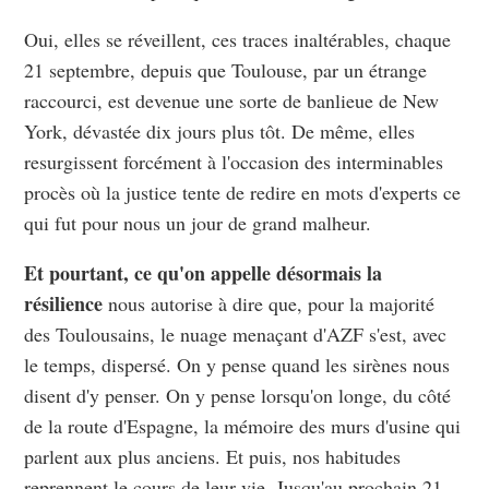
Oui, elles se réveillent, ces traces inaltérables, chaque
21 septembre, depuis que Toulouse, par un étrange
raccourci, est devenue une sorte de banlieue de New
York, dévastée dix jours plus tôt. De même, elles
resurgissent forcément à l'occasion des interminables
procès où la justice tente de redire en mots d'experts ce
qui fut pour nous un jour de grand malheur.
Et pourtant, ce qu'on appelle désormais la
résilience
nous autorise à dire que, pour la majorité
des Toulousains, le nuage menaçant d'AZF s'est, avec
le temps, dispersé. On y pense quand les sirènes nous
disent d'y penser. On y pense lorsqu'on longe, du côté
de la route d'Espagne, la mémoire des murs d'usine qui
parlent aux plus anciens. Et puis, nos habitudes
reprennent le cours de leur vie. Jusqu'au prochain 21