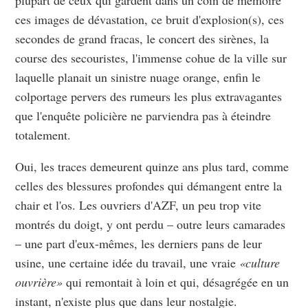
plupart de ceux qui gardent dans un coin de mémoire
ces images de dévastation, ce bruit d'explosion(s), ces
secondes de grand fracas, le concert des sirènes, la
course des secouristes, l'immense cohue de la ville sur
laquelle planait un sinistre nuage orange, enfin le
colportage pervers des rumeurs les plus extravagantes
que l'enquête policière ne parviendra pas à éteindre
totalement.
Oui, les traces demeurent quinze ans plus tard, comme
celles des blessures profondes qui démangent entre la
chair et l'os. Les ouvriers d'AZF, un peu trop vite
montrés du doigt, y ont perdu – outre leurs camarades
– une part d'eux-mêmes, les derniers pans de leur
usine, une certaine idée du travail, une vraie
«culture
ouvrière»
qui remontait à loin et qui, désagrégée en un
instant, n'existe plus que dans leur nostalgie.