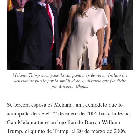
Melania Trump acompañó la campaña muy de cerca. Incluso fue
acusado de plagio por la similitud de un discurso que fue dicho
por Michelle Obama
Su tercera esposa es Melania, una exmodelo que lo
acompaña desde el 22 de enero de 2005 hasta la fecha.
Con Melania tiene un hijo llamdo Barron William
Trump, el quinto de Trump, el 20 de marzo de 2006.