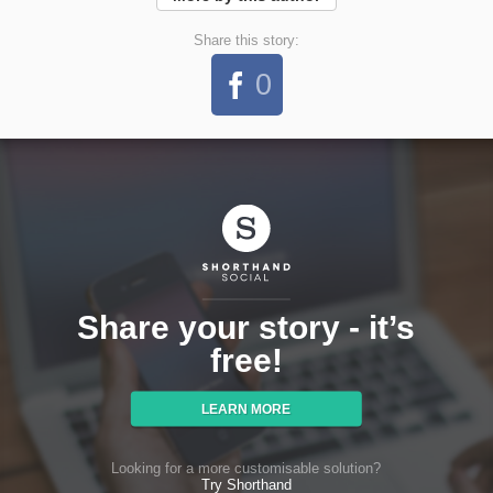
Share this story:
0
Share your story - it’s
free!
LEARN MORE
Looking for a more customisable solution?
Try Shorthand