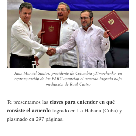
Juan Manuel Santos, presidente de Colombia yTimochenko, en
representación de las FARC anuncian el acuerdo logrado bajo
mediación de Raúl Castro
claves para entender en qué
Te presentamos las
consiste el acuerdo
logrado en La Habana (Cuba) y
plasmado en 297 páginas.