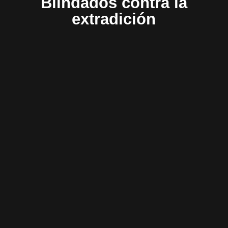
Blindados contra la
extradición