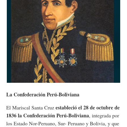
La Confederación Perú-Boliviana
estableció el 28 de octubre de
El Mariscal Santa Cruz
1836 la Confederación Perú-Boliviana
, integrada por
los Estado Nor-Peruano, Sur- Peruano y Bolivia, y que