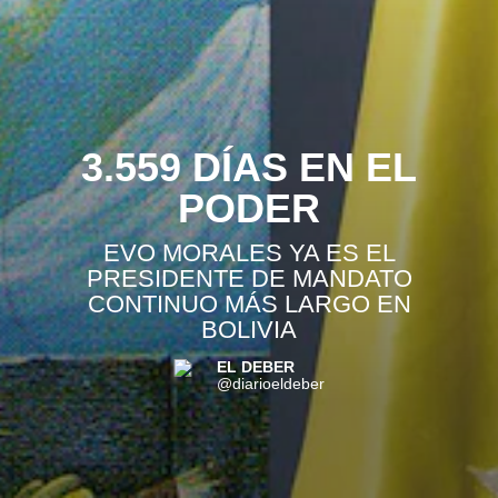
3.559 DÍAS EN EL
PODER
EVO MORALES YA ES EL
PRESIDENTE DE MANDATO
CONTINUO MÁS LARGO EN
BOLIVIA
EL DEBER
@diarioeldeber