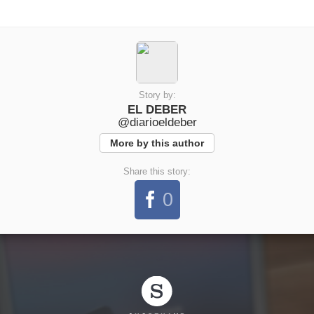
Story by:
EL DEBER
@diarioeldeber
More by this author
Share this story:
0