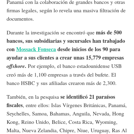
Panamá con la colaboración de grandes bancos y otras
firmas legales, según lo revela una masiva filtración de
documentos.
más de 500
Durante la investigación se encontró que
bancos, sus subsidiarias y sucursales han trabajado
con
Mossack Fonseca
desde inicios de los 90 para
ayudar a sus clientes a crear unas 15,779 empresas
.
offshore
Por ejemplo, el banco estadounidense USB
creó más de 1,100 empresas a través del bufete. El
banco HSBC y sus afiliadas crearon más de 2,300.
se identificó 21 paraísos
También, en la pesquisa
fiscales
, entre ellos: Islas Vírgenes Británicas, Panamá,
Seychelles, Samoa, Bahamas, Anguila, Nevada, Hong
Kong, Reino Unido, Belice, Costa Rica, Wyoming,
Malta, Nueva Zelandia, Chipre, Niue, Uruguay, Ras Al