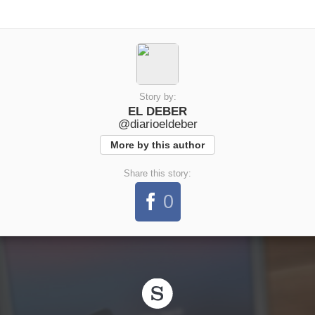
Story by:
EL DEBER
@diarioeldeber
More by this author
Share this story:
0