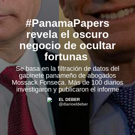
#PanamaPapers
revela el oscuro
negocio de ocultar
fortunas
Se basa en la filtración de datos del
gabinete panameño de abogados
Mossack Fonseca. Más de 100 diarios
investigaron y publicaron el informe
EL DEBER
@diarioeldeber