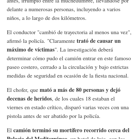
antes, irrumpió entre la muchedumbre, llevándose por
delante a numerosas personas, incluyendo a varios
niños, a lo largo de dos kilómetros.
El conductor "cambió de trayectoria al menos una vez",
trató de causar un
afirmó la policía. "Claramente
máximo de víctimas
". La investigación deberá
determinar cómo pudo el camión entrar en este famoso
paseo costero, cerrado a la circulación y bajo estrictas
medidas de seguridad en ocasión de la fiesta nacional.
mató a más de 80 personas y dejó
El chofer, que
decenas de heridos
, de los cuales 18 estaban el
viernes en estado crítico, disparó varias veces con una
pistola antes de ser abatido por la policía.
camión terminó su mortífero recorrido cerca del
El
Palacio del Mediterráneo
, un hotel de lujo, con los