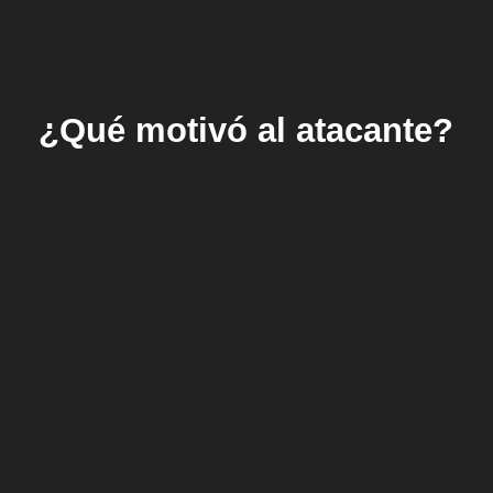
¿Qué motivó al atacante?