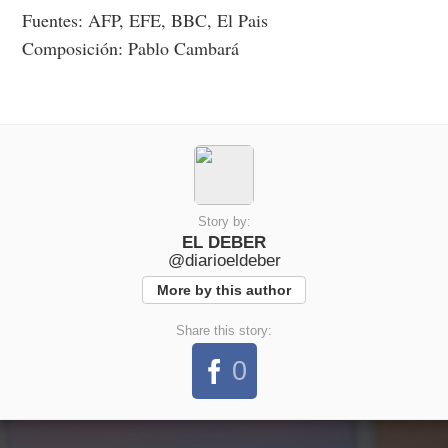
Fuentes: AFP, EFE, BBC, El Pais
Composición: Pablo Cambará
Story by:
EL DEBER
@diarioeldeber
More by this author
Share this story:
0