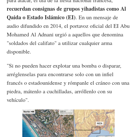
recuerdan consignas de grupos yihadistas como Al
Qaida o Estado Islámico (EI)
. En un mensaje de
audio difundido en 2014, el portavoz oficial del EI Abu
Mohamed Al Adnani urgió a aquellos que denomina
"soldados del califato" a utilizar cualquier arma
disponible.
"Si no pueden hacer explotar una bomba o disparar,
arréglenselas para encontrarse solo con un infiel
francés o estadounidense y rómpanle el cráneo con una
piedra, mátenlo a cuchilladas, arróllenlo con su
vehículo".