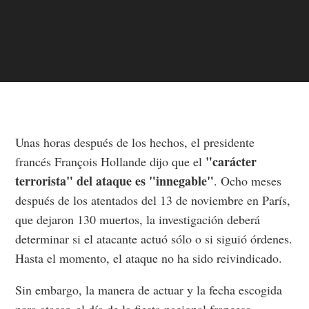
Unas horas después de los hechos, el presidente
"carácter
francés François Hollande dijo que el
terrorista" del ataque es "innegable"
. Ocho meses
después de los atentados del 13 de noviembre en París,
que dejaron 130 muertos, la investigación deberá
determinar si el atacante actuó sólo o si siguió órdenes.
Hasta el momento, el ataque no ha sido reivindicado.
Sin embargo, la manera de actuar y la fecha escogida
para atacar, el día de la fiesta nacional francesa,