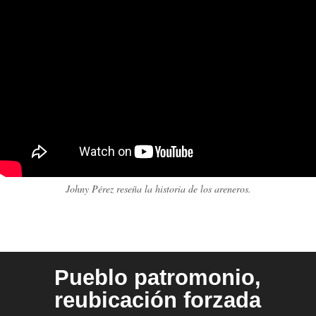
Johny Pérez reseña la historia de los areneros.
Pueblo patromonio,
reubicación forzada