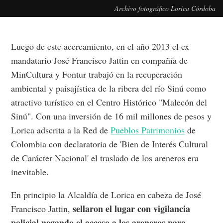
Archivo fotográfico Lorica Córdoba
Luego de este acercamiento, en el año 2013 el ex
mandatario José Francisco Jattin en compañía de
MinCultura y Fontur trabajó en la recuperación
ambiental y paisajística de la ribera del río Sinú como
atractivo turístico en el Centro Histórico "Malecón del
Sinú". Con una inversión de 16 mil millones de pesos y
Lorica adscrita a la Red de
Pueblos Patrimonios
de
Colombia con declaratoria de 'Bien de Interés Cultural
de Carácter Nacional' el traslado de los areneros era
inevitable.
En principio la Alcaldía de Lorica en cabeza de José
sellaron el lugar con vigilancia
Francisco Jattin,
policial negando el acceso a los areneros para