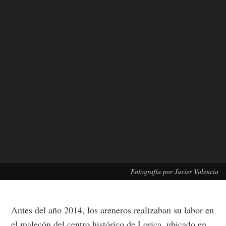
Fotografía por Javier Valencia
Antes del año 2014, los areneros realizaban su labor en
el malecón del centro histórico de Lorica, ubicado en